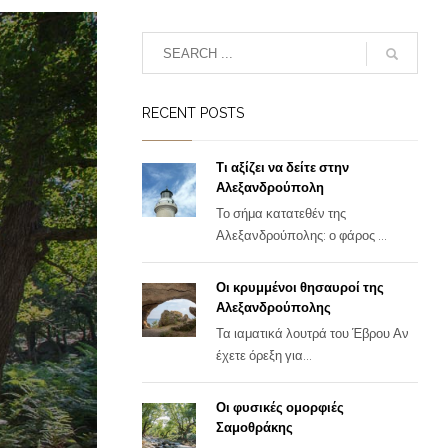
RECENT POSTS
Τι αξίζει να δείτε στην
Αλεξανδρούπολη
Το σήμα κατατεθέν της
Αλεξανδρούπολης: ο φάρος ...
Οι κρυμμένοι θησαυροί της
Αλεξανδρούπολης
Τα ιαματικά λουτρά του Έβρου Αν
έχετε όρεξη για...
Οι φυσικές ομορφιές
Σαμοθράκης