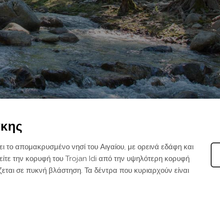
άκης
ι το απομακρυσμένο νησί του Αιγαίου, με ορεινά εδάφη και
ίτε την κορυφή του Trojan Idi από την υψηλότερη κορυφή
ζεται σε πυκνή βλάστηση. Τα δέντρα που κυριαρχούν είναι