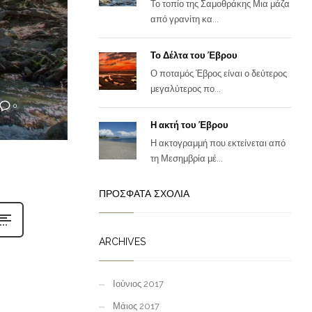
Το τοπίο της Σαμοθράκης Μια μάζα
από γρανίτη κα...
Το Δέλτα του Έβρου
Ο ποταμός Έβρος είναι ο δεύτερος
μεγαλύτερος πο...
0
Η ακτή του Έβρου
Η ακτογραμμή που εκτείνεται από
τη Μεσημβρία μέ...
ΠΡΌΣΦΑΤΑ ΣΧΌΛΙΑ
ARCHIVES
Ιούνιος 2017
Μάιος 2017