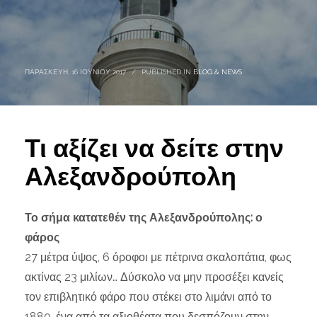
ΠΑΡΑΣΚΕΥΉ, 16 ΙΟΥΝΊΟΥ 2017
/
PUBLISHED IN
BLOG & NEWS
Τι αξίζει να δείτε στην
Αλεξανδρούπολη
Το σήμα κατατεθέν της Αλεξανδρούπολης: ο
φάρος
27 μέτρα ύψος, 6 όροφοι με πέτρινα σκαλοπάτια, φως
ακτίνας 23 μιλίων… Δύσκολο να μην προσέξει κανείς
τον επιβλητικό φάρο που στέκει στο λιμάνι από το
1880, ένα από τα αξιοθέατα που δεσπόζουν στην