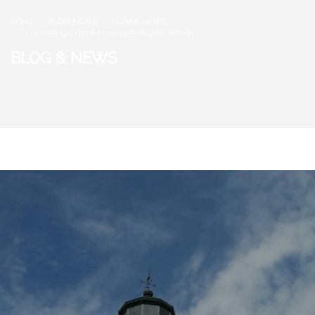
HOME
BLOG-NEWS
BLOG & NEWS
ΤΙ ΑΞΊΖΕΙ ΝΑ ΔΕΊΤΕ ΣΤΗΝ ΑΛΕΞΑΝΔΡΟΎΠΟΛΗ
BLOG & NEWS