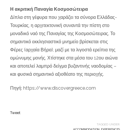
Η ακριτική Παναγία Κοσμοσώτειρα
Δίπλα στη γέφυρα που χαράζει τα σύνορα Ελλάδας-
Τουρκίας, η αρχιτεκτονική συναντά την πίστη στο
μοναδικό ναό της Παναγίας της Κοσμοσώτειρας. Το
σημαντικό εκκλησιαστικό μνημείο βρίσκεται στις
Φέρες (αρχαία Βήρα), μαζί με τα λιγοστά ερείπια της
ομώνυμης μονής. Χτίστηκε στα μέσα του 12ου αιώνα
και αποτελεί λαμπρό δείγμα βυζαντινής ναοδομίας –
και φυσικά σημαντικό αξιοθέατο της περιοχής.
Πηγή: https://www.discovergreece.com
Tweet
TAGGED UNDER:
ACCOMMODATION
,
EXPERIENCES