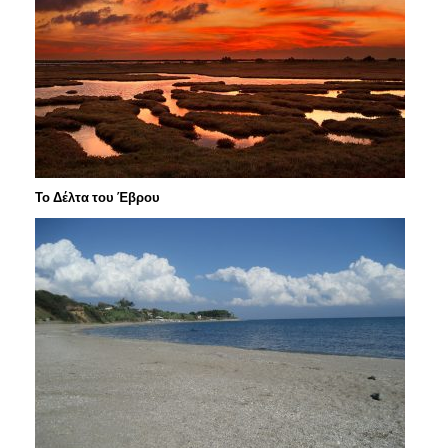
Το Δέλτα του Έβρου