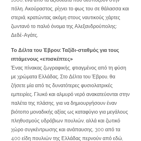
πόλη. Ακούραστος, ρίχνει το φως του σε θάλασσα και
στεριά, κρατώντας ακόμη στους ναυτικούς χάρτες
ζωντανό το παλιό όνομα της Αλεξανδρούπολης:
Δεδέ-Αγάτς.
Το Δέλτα του Έβρου: Ταξίδι-σταθμός για τους
ιπτάμενους «επισκέπτες»
Ένας πίνακας ζωγραφικής, φτιαγμένος από τη φύση
με χρώματα Ελλάδας. Στο Δέλτα του Έβρου, θα
ζήσετε μία από τις δυνατότερες φυσιολατρικές
εμπειρίες. Γλυκό και αλμυρό νερό ανακατεύονται στην
παλέτα της πλάσης, για να δημιουργήσουν έναν
βιότοπο μοναδικής αξίας ως καταφύγιο για μεγάλους
πληθυσμούς υδρόβιων πουλιών, αλλά και ζωτικό
χώρο συγκέντρωσης και ανάπαυσης. 300 από τα
400 είδη πουλιών της Ελλάδας περνούν από εδώ,