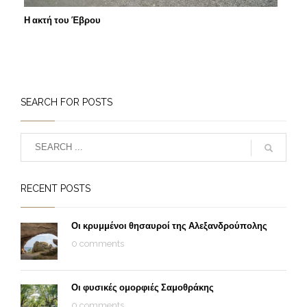
Η ακτή του Έβρου
SEARCH FOR POSTS
RECENT POSTS
Οι κρυμμένοι θησαυροί της Αλεξανδρούπολης
0 comments
Οι φυσικές ομορφιές Σαμοθράκης
0 comments