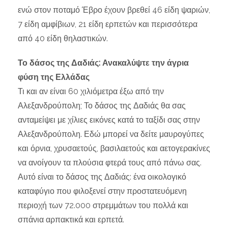
ενώ στον ποταμό Έβρο έχουν βρεθεί 46 είδη ψαριών,
7 είδη αμφίβιων, 21 είδη ερπετών και περισσότερα
από 40 είδη θηλαστικών.
Το δάσος της Δαδιάς: Ανακαλύψτε την άγρια
φύση της Ελλάδας
Τι και αν είναι 60 χιλιόμετρα έξω από την
Αλεξανδρούπολη; Το δάσος της Δαδιάς θα σας
ανταμείψει με χίλιες εικόνες κατά το ταξίδι σας στην
Αλεξανδρούπολη. Εδώ μπορεί να δείτε μαυρογύπες
και όρνια, χρυσαετούς, βασιλαετούς και αετογερακίνες
να ανοίγουν τα πλούσια φτερά τους από πάνω σας.
Αυτό είναι το δάσος της Δαδιάς: ένα οικολογικό
καταφύγιο που φιλοξενεί στην προστατευόμενη
περιοχή των 72.000 στρεμμάτων του πολλά και
σπάνια αρπακτικά και ερπετά.