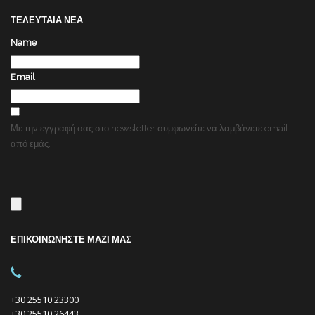
ΤΕΛΕΥΤΑΙΑ ΝΕΑ
Name
Email
Με την εγγραφή σας στο newsletter συμφωνείτε να λαμβάνετε email
από εμάς.
ΕΠΙΚΟΙΝΩΝΗΣΤΕ ΜΑΖΙ ΜΑΣ
+30 25510 23300
+30 25510 26443