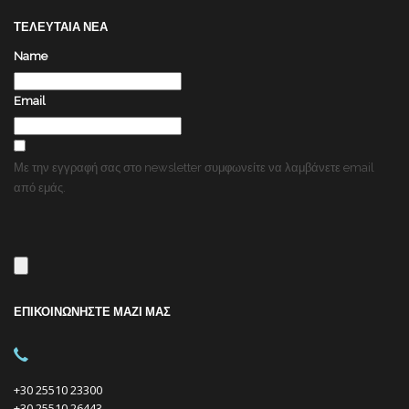
ΤΕΛΕΥΤΑΙΑ ΝΕΑ
Name
Email
Με την εγγραφή σας στο newsletter συμφωνείτε να λαμβάνετε email
από εμάς.
ΕΠΙΚΟΙΝΩΝΗΣΤΕ ΜΑΖΙ ΜΑΣ
+30 25510 23300
+30 25510 26443