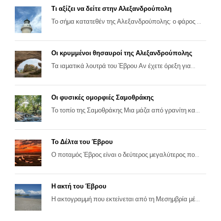
Τι αξίζει να δείτε στην Αλεξανδρούπολη
Το σήμα κατατεθέν της Αλεξανδρούπολης: ο φάρος ...
Οι κρυμμένοι θησαυροί της Αλεξανδρούπολης
Τα ιαματικά λουτρά του Έβρου Αν έχετε όρεξη για...
Οι φυσικές ομορφιές Σαμοθράκης
Το τοπίο της Σαμοθράκης Μια μάζα από γρανίτη κα...
Το Δέλτα του Έβρου
Ο ποταμός Έβρος είναι ο δεύτερος μεγαλύτερος πο...
Η ακτή του Έβρου
Η ακτογραμμή που εκτείνεται από τη Μεσημβρία μέ...